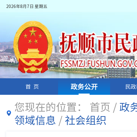
2026年8月7日 星期五
政务公开
首页
民政
您现在的位置：
首页
/
政
领域信息
/
社会组织