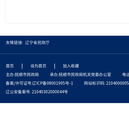
友情链接:
辽宁省民政厅
|
|
首页
设为首页
加入收藏
主办:抚顺市民政局
承办:抚顺市民政局机关党委办公室
电话
备案/许可证号:辽ICP备08001995号-1
网站标识码: 2104000005
辽公安备案号: 21040302000044号