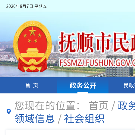
2026年8月7日 星期五
政务公开
首页
民政
您现在的位置：
首页
/
政
领域信息
/
社会组织