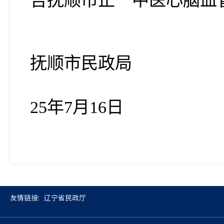
告抚顺市正一中医心脑血
抚顺市民政局
25年7月16日
友情链接:
辽宁省民政厅