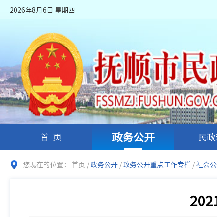
2026年8月6日 星期四
政务公开
首页
民政
您现在的位置：
首页
/
政务公开
/
政务公开重点工作专栏
/
社会公
20