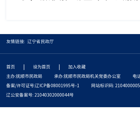
友情链接:
辽宁省民政厅
|
|
首页
设为首页
加入收藏
主办:抚顺市民政局
承办:抚顺市民政局机关党委办公室
电话
备案/许可证号:辽ICP备08001995号-1
网站标识码: 2104000005
辽公安备案号: 21040302000044号