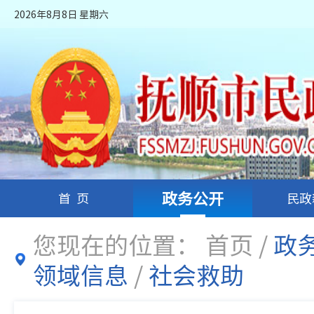
2026年8月8日 星期六
政务公开
首页
民政
您现在的位置：
首页
/
政
领域信息
/
社会救助