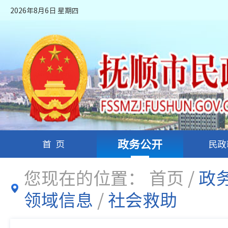
2026年8月6日 星期四
政务公开
首页
民政
您现在的位置：
首页
/
政
领域信息
/
社会救助