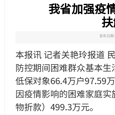
我省加强疫情
扶
发布日期：2
本报讯 记者关艳玲报道
防控期间困难群众基本生
低保对象66.4万户97.
因疫情影响的困难家庭实施
物折款）499.3万元。