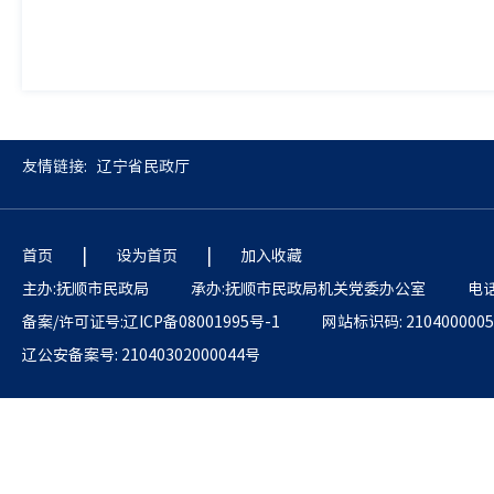
友情链接:
辽宁省民政厅
|
|
首页
设为首页
加入收藏
主办:抚顺市民政局
承办:抚顺市民政局机关党委办公室
电话
备案/许可证号:辽ICP备08001995号-1
网站标识码: 2104000005
辽公安备案号: 21040302000044号