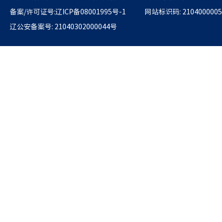
备案/许可证号:辽ICP备08001995号-1
网站标识码: 2104000005
辽公安备案号: 21040302000044号